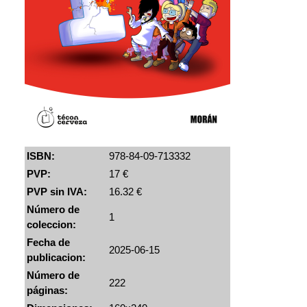
ISBN:
978-84-09-713332
PVP:
17 €
PVP sin IVA:
16.32 €
Número de
1
coleccion:
Fecha de
2025-06-15
publicacion:
Número de
222
páginas: