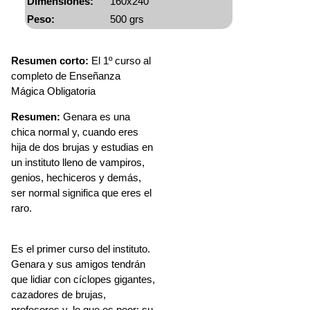
Dimensiones:
160x240
Peso:
500 grs
Resumen corto:
El 1º curso al
completo de Enseñanza
Mágica Obligatoria
Resumen:
Genara es una
chica normal y, cuando eres
hija de dos brujas y estudias en
un instituto lleno de vampiros,
genios, hechiceros y demás,
ser normal significa que eres el
raro.
Es el primer curso del instituto.
Genara y sus amigos tendrán
que lidiar con cíclopes gigantes,
cazadores de brujas,
profesores y, lo que es peor: su