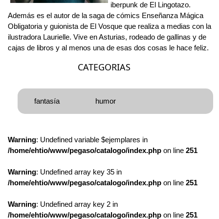
iberpunk de El Lingotazo.
Además es el autor de la saga de cómics Enseñanza Mágica
Obligatoria y guionista de El Vosque que realiza a medias con la
ilustradora Laurielle. Vive en Asturias, rodeado de gallinas y de
cajas de libros y al menos una de esas dos cosas le hace feliz.
CATEGORIAS
fantasía
humor
Warning
: Undefined variable $ejemplares in
/home/ehtio/www/pegaso/catalogo/index.php
on line
251
Warning
: Undefined array key 35 in
/home/ehtio/www/pegaso/catalogo/index.php
on line
251
Warning
: Undefined array key 2 in
/home/ehtio/www/pegaso/catalogo/index.php
on line
251