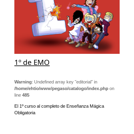
1º de EMO
Warning
: Undefined array key "editorial" in
/home/ehtio/www/pegaso/catalogo/index.php
on
line
485
El 1º curso al completo de Enseñanza Mágica
Obligatoria