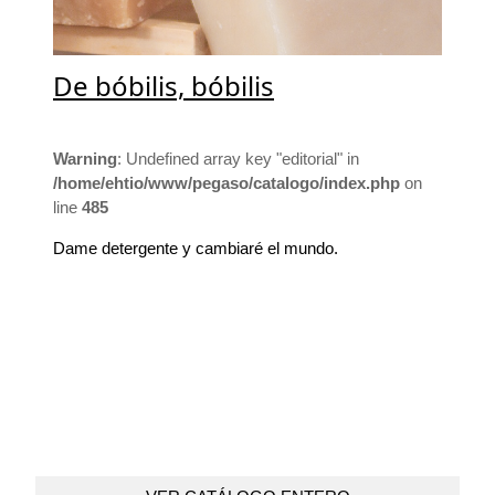
De bóbilis, bóbilis
Warning
: Undefined array key "editorial" in
/home/ehtio/www/pegaso/catalogo/index.php
on
line
485
Dame detergente y cambiaré el mundo.